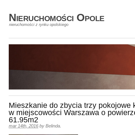
Nieruchomości Opole
nieruchomości z rynku opolskiego
Mieszkanie do zbycia trzy pokojowe
w miejscowości Warszawa o powierz
61.95m2
mar 14th, 2016
by
Belinda
.