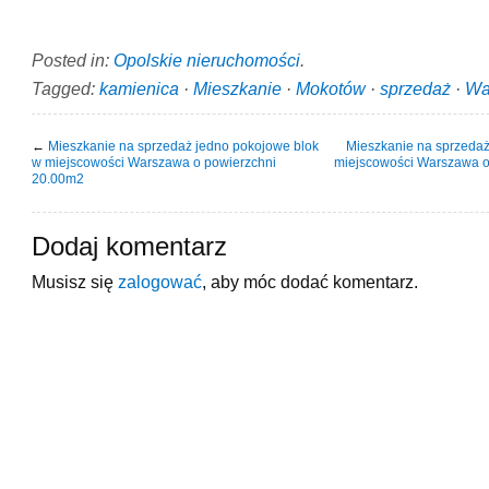
Posted in:
Opolskie nieruchomości
.
Tagged:
kamienica
·
Mieszkanie
·
Mokotów
·
sprzedaż
·
Wa
←
Mieszkanie na sprzedaż jedno pokojowe blok
Mieszkanie na sprzeda
w miejscowości Warszawa o powierzchni
miejscowości Warszawa o
20.00m2
Dodaj komentarz
Musisz się
zalogować
, aby móc dodać komentarz.