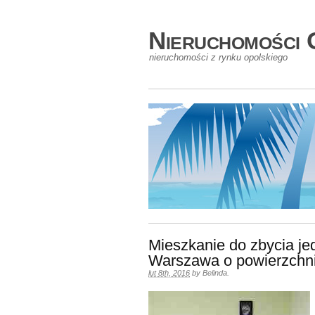
Nieruchomości 
nieruchomości z rynku opolskiego
Mieszkanie do zbycia j
Warszawa o powierzchn
lut 8th, 2016
by
Belinda
.