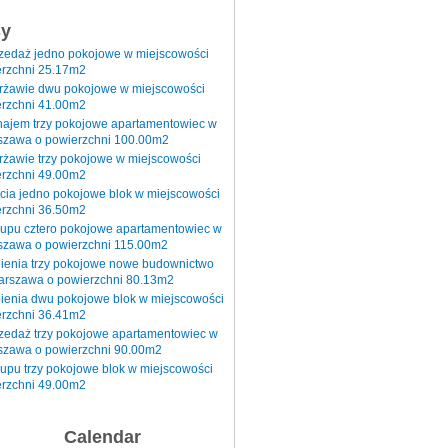
sy
rzedaż jedno pokojowe w miejscowości
rzchni 25.17m2
erżawie dwu pokojowe w miejscowości
rzchni 41.00m2
najem trzy pokojowe apartamentowiec w
szawa o powierzchni 100.00m2
rżawie trzy pokojowe w miejscowości
rzchni 49.00m2
cia jedno pokojowe blok w miejscowości
rzchni 36.50m2
kupu cztero pokojowe apartamentowiec w
szawa o powierzchni 115.00m2
pienia trzy pokojowe nowe budownictwo
arszawa o powierzchni 80.13m2
ienia dwu pokojowe blok w miejscowości
rzchni 36.41m2
zedaż trzy pokojowe apartamentowiec w
szawa o powierzchni 90.00m2
upu trzy pokojowe blok w miejscowości
rzchni 49.00m2
Calendar