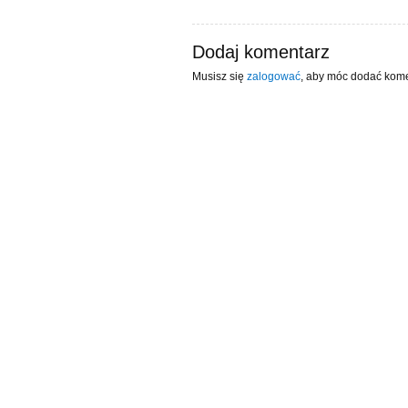
Dodaj komentarz
Musisz się
zalogować
, aby móc dodać kome