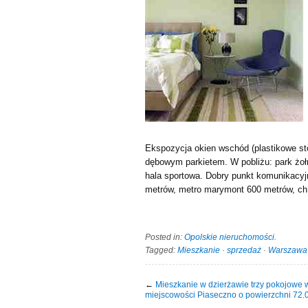
Ekspozycja okien wschód (plastikowe sto
dębowym parkietem. W pobliżu: park żołn
hala sportowa. Dobry punkt komunikacyj
metrów, metro marymont 600 metrów, ch 
Posted in:
Opolskie nieruchomości
.
Tagged:
Mieszkanie
·
sprzedaż
·
Warszawa
←
Mieszkanie w dzierżawie trzy pokojowe 
miejscowości Piaseczno o powierzchni 72