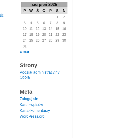
sierpień 2026
P
W
Ś
C
P
S
N
ści
1
2
3
4
5
6
7
8
9
10
11
12
13
14
15
16
17
18
19
20
21
22
23
24
25
26
27
28
29
30
31
« mar
Strony
Podział administracyjny
Opola
Meta
Zaloguj się
Kanał wpisów
Kanał komentarzy
WordPress.org