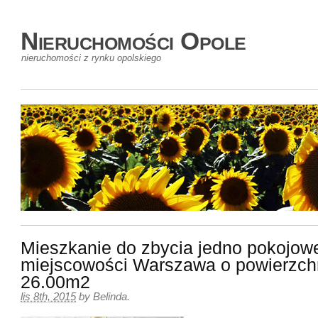
Nieruchomości Opole
nieruchomości z rynku opolskiego
Mieszkanie do zbycia jedno pokojow
miejscowości Warszawa o powierzch
26.00m2
lis 8th, 2015
by
Belinda
.