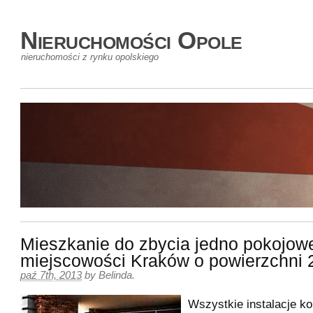
Nieruchomości Opole
nieruchomości z rynku opolskiego
Mieszkanie do zbycia jedno pokojow
miejscowości Kraków o powierzchni
paź 7th, 2013
by
Belinda
.
Wszystkie instalacje ko