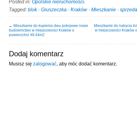
Posted in:
Opolskie nieruchomości
.
Tagged:
blok
·
Gruszeczka
·
Kraków
·
Mieszkanie
·
sprzed
←
Mieszkanie do kupienia dwu pokojowe nowe
Mieszkanie do nabycia tr
budownictwo w miejscowości Kraków o
w miejscowości Kraków 
powierzchni 49.44m2
Dodaj komentarz
Musisz się
zalogować
, aby móc dodać komentarz.