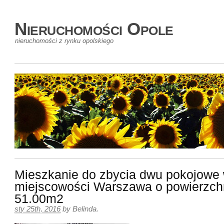
Nieruchomości Opole
nieruchomości z rynku opolskiego
Mieszkanie do zbycia dwu pokojowe
miejscowości Warszawa o powierzch
51.00m2
sty 25th, 2016
by
Belinda
.