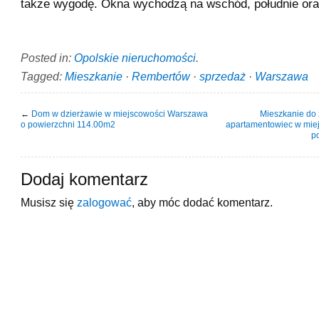
także wygodę. Okna wychodzą na wschód, południe ora
Posted in:
Opolskie nieruchomości
.
Tagged:
Mieszkanie
·
Rembertów
·
sprzedaż
·
Warszawa
←
Dom w dzierżawie w miejscowości Warszawa
Mieszkanie do
o powierzchni 114.00m2
apartamentowiec w mie
p
Dodaj komentarz
Musisz się
zalogować
, aby móc dodać komentarz.