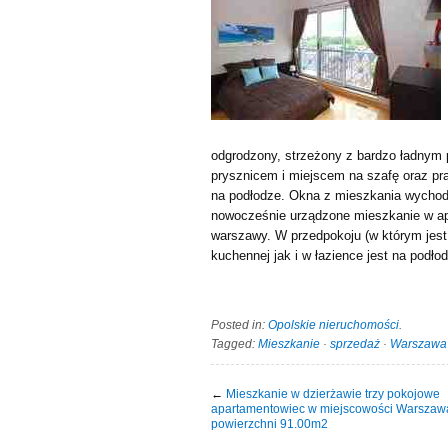
odgrodzony, strzeżony z bardzo ładnym 
prysznicem i miejscem na szafę oraz pra
na podłodze. Okna z mieszkania wychod
nowocześnie urządzone mieszkanie w a
warszawy. W przedpokoju (w którym jest
kuchennej jak i w łazience jest na podł
Posted in:
Opolskie nieruchomości
.
Tagged:
Mieszkanie
·
sprzedaż
·
Warszawa
←
Mieszkanie w dzierżawie trzy pokojowe
apartamentowiec w miejscowości Warszaw
powierzchni 91.00m2