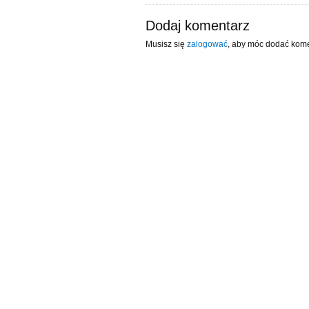
Dodaj komentarz
Musisz się
zalogować
, aby móc dodać kome