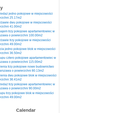
sy
rzedaż jedno pokojowe w miejscowości
rzchni 25.17m2
erżawie dwu pokojowe w miejscowości
rzchni 41.00m2
najem trzy pokojowe apartamentowiec w
szawa o powierzchni 100.00m2
rżawie trzy pokojowe w miejscowości
rzchni 49.00m2
cia jedno pokojowe blok w miejscowości
rzchni 36.50m2
kupu cztero pokojowe apartamentowiec w
szawa o powierzchni 115.00m2
pienia trzy pokojowe nowe budownictwo
arszawa o powierzchni 80.13m2
ienia dwu pokojowe blok w miejscowości
rzchni 36.41m2
zedaż trzy pokojowe apartamentowiec w
szawa o powierzchni 90.00m2
upu trzy pokojowe blok w miejscowości
rzchni 49.00m2
Calendar