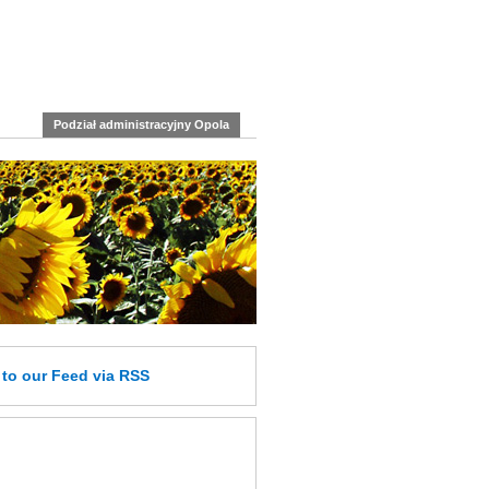
Podział administracyjny Opola
e
to our Feed
via RSS