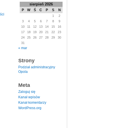
sierpień 2026
P
W
Ś
C
P
S
N
ści
1
2
3
4
5
6
7
8
9
10
11
12
13
14
15
16
17
18
19
20
21
22
23
24
25
26
27
28
29
30
31
« mar
Strony
Podział administracyjny
Opola
Meta
Zaloguj się
Kanał wpisów
Kanał komentarzy
WordPress.org