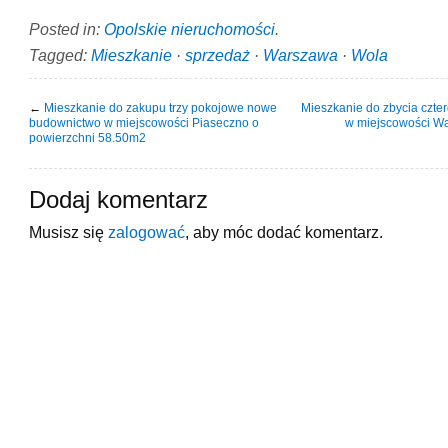
Posted in:
Opolskie nieruchomości
.
Tagged:
Mieszkanie
·
sprzedaż
·
Warszawa
·
Wola
←
Mieszkanie do zakupu trzy pokojowe nowe
Mieszkanie do zbycia czte
budownictwo w miejscowości Piaseczno o
w miejscowości Wa
powierzchni 58.50m2
Dodaj komentarz
Musisz się
zalogować
, aby móc dodać komentarz.