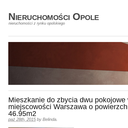
Nieruchomości Opole
nieruchomości z rynku opolskiego
Mieszkanie do zbycia dwu pokojowe
miejscowości Warszawa o powierzch
46.95m2
paź 28th, 2015
by
Belinda
.