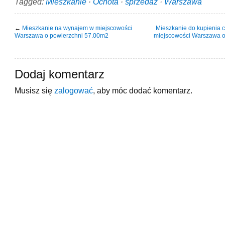
Tagged:
Mieszkanie
·
Ochota
·
sprzedaż
·
Warszawa
←
Mieszkanie na wynajem w miejscowości
Mieszkanie do kupienia 
Warszawa o powierzchni 57.00m2
miejscowości Warszawa o
Dodaj komentarz
Musisz się
zalogować
, aby móc dodać komentarz.