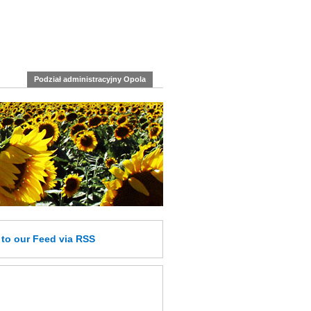
Podział administracyjny Opola
e
to our Feed
via RSS