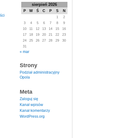
sierpień 2026
P
W
Ś
C
P
S
N
ści
1
2
3
4
5
6
7
8
9
10
11
12
13
14
15
16
17
18
19
20
21
22
23
24
25
26
27
28
29
30
31
« mar
Strony
Podział administracyjny
Opola
Meta
Zaloguj się
Kanał wpisów
Kanał komentarzy
WordPress.org