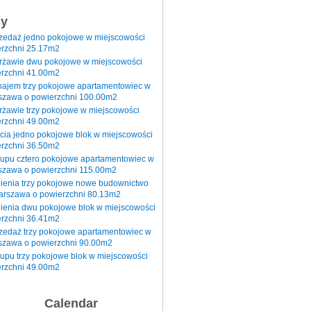
sy
rzedaż jedno pokojowe w miejscowości
rzchni 25.17m2
erżawie dwu pokojowe w miejscowości
rzchni 41.00m2
najem trzy pokojowe apartamentowiec w
szawa o powierzchni 100.00m2
rżawie trzy pokojowe w miejscowości
rzchni 49.00m2
cia jedno pokojowe blok w miejscowości
rzchni 36.50m2
kupu cztero pokojowe apartamentowiec w
szawa o powierzchni 115.00m2
pienia trzy pokojowe nowe budownictwo
arszawa o powierzchni 80.13m2
ienia dwu pokojowe blok w miejscowości
rzchni 36.41m2
zedaż trzy pokojowe apartamentowiec w
szawa o powierzchni 90.00m2
upu trzy pokojowe blok w miejscowości
rzchni 49.00m2
Calendar