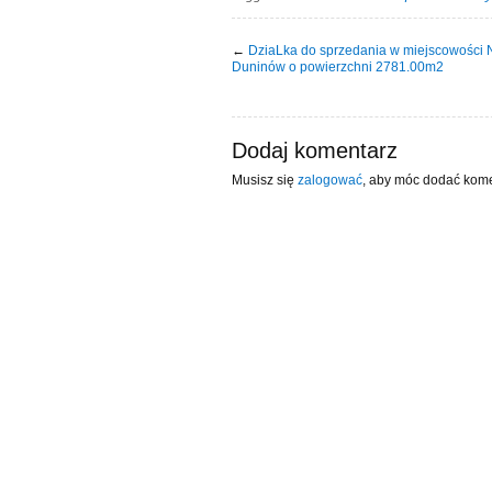
←
DziaLka do sprzedania w miejscowości
Duninów o powierzchni 2781.00m2
Dodaj komentarz
Musisz się
zalogować
, aby móc dodać kome