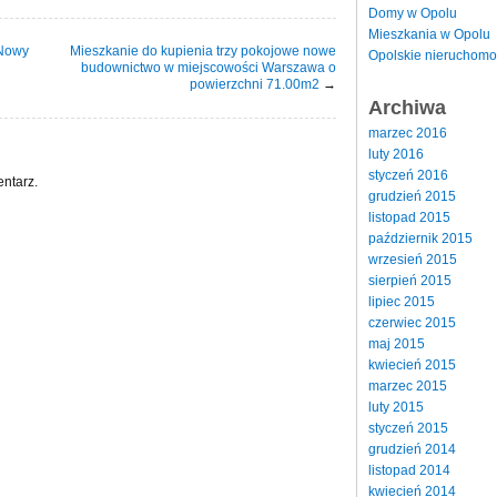
Domy w Opolu
Mieszkania w Opolu
 Nowy
Mieszkanie do kupienia trzy pokojowe nowe
Opolskie nieruchomo
budownictwo w miejscowości Warszawa o
powierzchni 71.00m2
→
Archiwa
marzec 2016
luty 2016
styczeń 2016
ntarz.
grudzień 2015
listopad 2015
październik 2015
wrzesień 2015
sierpień 2015
lipiec 2015
czerwiec 2015
maj 2015
kwiecień 2015
marzec 2015
luty 2015
styczeń 2015
grudzień 2014
listopad 2014
kwiecień 2014