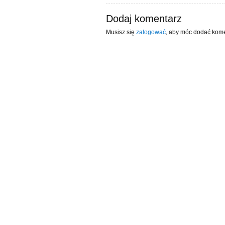
Dodaj komentarz
Musisz się
zalogować
, aby móc dodać kome