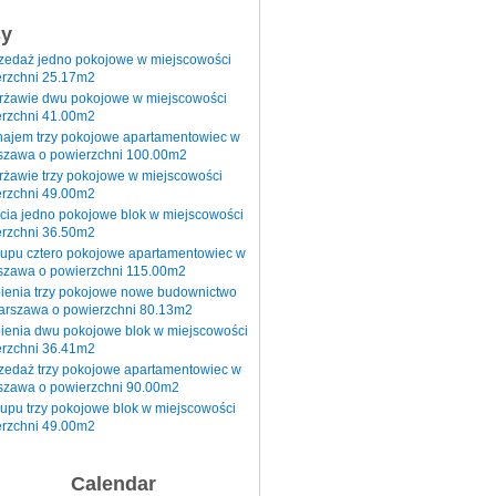
sy
rzedaż jedno pokojowe w miejscowości
rzchni 25.17m2
erżawie dwu pokojowe w miejscowości
rzchni 41.00m2
najem trzy pokojowe apartamentowiec w
szawa o powierzchni 100.00m2
rżawie trzy pokojowe w miejscowości
rzchni 49.00m2
cia jedno pokojowe blok w miejscowości
rzchni 36.50m2
kupu cztero pokojowe apartamentowiec w
szawa o powierzchni 115.00m2
pienia trzy pokojowe nowe budownictwo
arszawa o powierzchni 80.13m2
ienia dwu pokojowe blok w miejscowości
rzchni 36.41m2
zedaż trzy pokojowe apartamentowiec w
szawa o powierzchni 90.00m2
upu trzy pokojowe blok w miejscowości
rzchni 49.00m2
Calendar