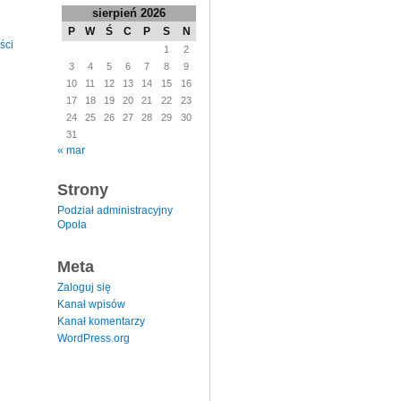
sierpień 2026
P
W
Ś
C
P
S
N
ści
1
2
3
4
5
6
7
8
9
10
11
12
13
14
15
16
17
18
19
20
21
22
23
24
25
26
27
28
29
30
31
« mar
Strony
Podział administracyjny
Opola
Meta
Zaloguj się
Kanał wpisów
Kanał komentarzy
WordPress.org