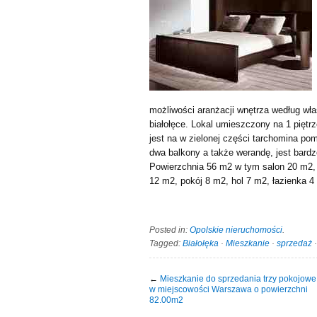
możliwości aranżacji wnętrza według wła
białołęce. Lokal umieszczony na 1 piętr
jest na w zielonej części tarchomina po
dwa balkony a także werandę, jest bardz
Powierzchnia 56 m2 w tym salon 20 m2, 
12 m2, pokój 8 m2, hol 7 m2, łazienka 4
Posted in:
Opolskie nieruchomości
.
Tagged:
Białołęka
·
Mieszkanie
·
sprzedaż
←
Mieszkanie do sprzedania trzy pokojowe
w miejscowości Warszawa o powierzchni
82.00m2