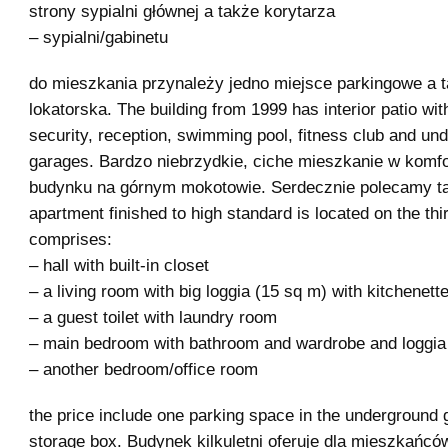
strony sypialni głównej a także korytarza
– sypialni/gabinetu
do mieszkania przynależy jedno miejsce parkingowe a 
lokatorska. The building from 1999 has interior patio wi
security, reception, swimming pool, fitness club and un
garages. Bardzo niebrzydkie, ciche mieszkanie w kom
budynku na górnym mokotowie. Serdecznie polecamy tą
apartment finished to high standard is located on the third
comprises:
– hall with built-in closet
– a living room with big loggia (15 sq m) with kitchenett
– a guest toilet with laundry room
– main bedroom with bathroom and wardrobe and loggia
– another bedroom/office room
the price include one parking space in the underground
storage box. Budynek kilkuletni oferuje dla mieszkańców