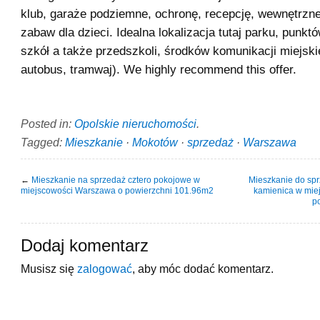
klub, garaże podziemne, ochronę, recepcję, wewnętrzne
zabaw dla dzieci. Idealna lokalizacja tutaj parku, punk
szkół a także przedszkoli, środków komunikacji miejski
autobus, tramwaj). We highly recommend this offer.
Posted in:
Opolskie nieruchomości
.
Tagged:
Mieszkanie
·
Mokotów
·
sprzedaż
·
Warszawa
←
Mieszkanie na sprzedaż cztero pokojowe w
Mieszkanie do spr
miejscowości Warszawa o powierzchni 101.96m2
kamienica w mie
p
Dodaj komentarz
Musisz się
zalogować
, aby móc dodać komentarz.