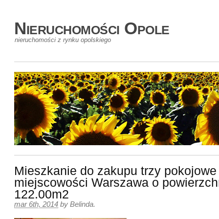
Nieruchomości Opole
nieruchomości z rynku opolskiego
Mieszkanie do zakupu trzy pokojowe
miejscowości Warszawa o powierzch
122.00m2
mar 6th, 2014
by
Belinda
.