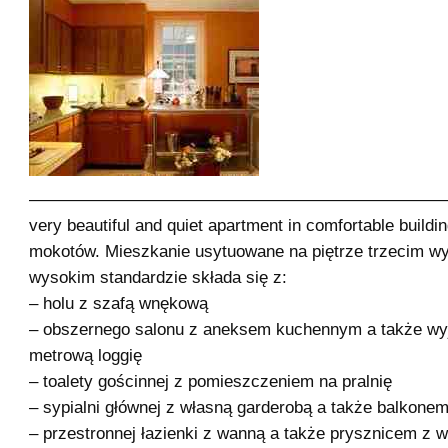
————————————————————————
very beautiful and quiet apartment in comfortable buildin
mokotów. Mieszkanie usytuowane na piętrze trzecim 
wysokim standardzie składa się z:
– holu z szafą wnękową
– obszernego salonu z aneksem kuchennym a także wy
metrową loggię
– toalety gościnnej z pomieszczeniem na pralnię
– sypialni głównej z własną garderobą a także balkone
– przestronnej łazienki z wanną a także prysznicem z 