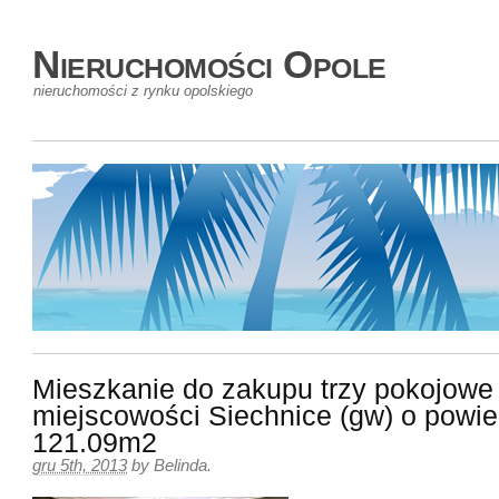
Nieruchomości Opole
nieruchomości z rynku opolskiego
Mieszkanie do zakupu trzy pokojowe
miejscowości Siechnice (gw) o powie
121.09m2
gru 5th, 2013
by
Belinda
.