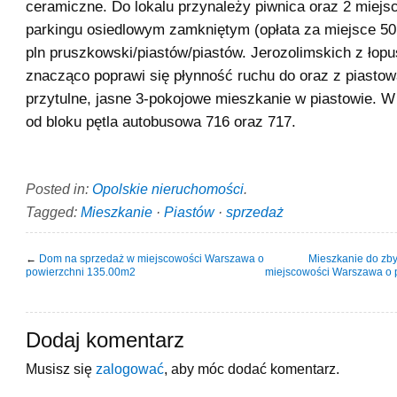
ceramiczne. Do lokalu przynależy piwnica oraz 2 miejs
parkingu osiedlowym zamkniętym (opłata za miejsce 50 
pln pruszkowski/piastów/piastów. Jerozolimskich z łop
znacząco poprawi się płynność ruchu do oraz z piastow
przytulne, jasne 3-pokojowe mieszkanie w piastowie. W
od bloku pętla autobusowa 716 oraz 717.
Posted in:
Opolskie nieruchomości
.
Tagged:
Mieszkanie
·
Piastów
·
sprzedaż
←
Dom na sprzedaż w miejscowości Warszawa o
Mieszkanie do zby
powierzchni 135.00m2
miejscowości Warszawa o 
Dodaj komentarz
Musisz się
zalogować
, aby móc dodać komentarz.