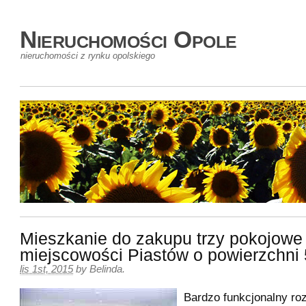
Nieruchomości Opole
nieruchomości z rynku opolskiego
Mieszkanie do zakupu trzy pokojowe
miejscowości Piastów o powierzchni
lis 1st, 2015
by
Belinda
.
Bardzo funkcjonalny ro