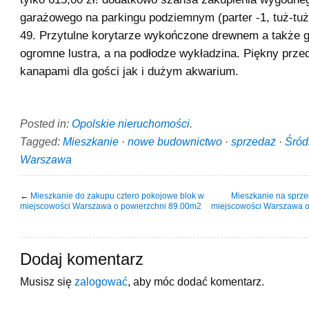
garażowego na parkingu podziemnym (parter -1, tuż-tuż
49. Przytulne korytarze wykończone drewnem a także 
ogromne lustra, a na podłodze wykładzina. Piękny prze
kanapami dla gości jak i dużym akwarium.
Posted in:
Opolskie nieruchomości
.
Tagged:
Mieszkanie
·
nowe budownictwo
·
sprzedaż
·
Śród
Warszawa
←
Mieszkanie do zakupu cztero pokojowe blok w
Mieszkanie na sprz
miejscowości Warszawa o powierzchni 89.00m2
miejscowości Warszawa o
Dodaj komentarz
Musisz się
zalogować
, aby móc dodać komentarz.