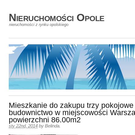
Nieruchomości Opole
nieruchomości z rynku opolskiego
Mieszkanie do zakupu trzy pokojow
budownictwo w miejscowości Warsz
powierzchni 86.00m2
sty 22nd, 2014
by
Belinda
.