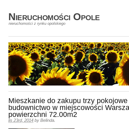
Nieruchomości Opole
nieruchomości z rynku opolskiego
Mieszkanie do zakupu trzy pokojow
budownictwo w miejscowości Warsz
powierzchni 72.00m2
lis 23rd, 2014
by
Belinda
.