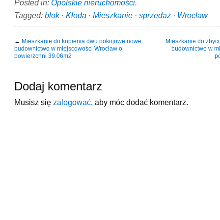
Posted in:
Opolskie nieruchomości
.
Tagged:
blok
·
Kłoda
·
Mieszkanie
·
sprzedaż
·
Wrocław
←
Mieszkanie do kupienia dwu pokojowe nowe
Mieszkanie do zbyc
budownictwo w miejscowości Wrocław o
budownictwo w mi
powierzchni 39.06m2
p
Dodaj komentarz
Musisz się
zalogować
, aby móc dodać komentarz.