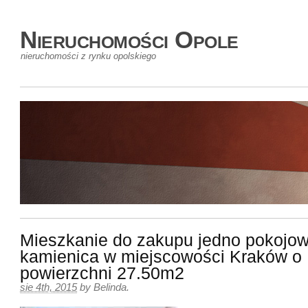
Nieruchomości Opole
nieruchomości z rynku opolskiego
Mieszkanie do zakupu jedno pokojo
kamienica w miejscowości Kraków o
powierzchni 27.50m2
sie 4th, 2015
by
Belinda
.