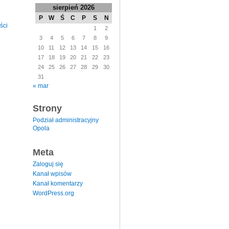
sierpień 2026
P
W
Ś
C
P
S
N
ści
1
2
3
4
5
6
7
8
9
10
11
12
13
14
15
16
17
18
19
20
21
22
23
24
25
26
27
28
29
30
31
« mar
Strony
Podział administracyjny
Opola
Meta
Zaloguj się
Kanał wpisów
Kanał komentarzy
WordPress.org