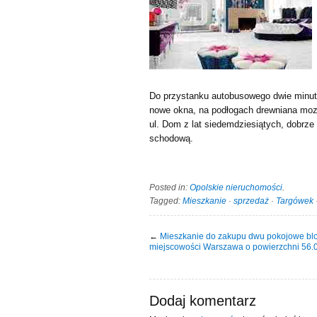
Do przystanku autobusowego dwie minuty
nowe okna, na podłogach drewniana moz
ul. Dom z lat siedemdziesiątych, dobrz
schodową.
Posted in:
Opolskie nieruchomości
.
Tagged:
Mieszkanie
·
sprzedaż
·
Targówek
←
Mieszkanie do zakupu dwu pokojowe bl
miejscowości Warszawa o powierzchni 56
Dodaj komentarz