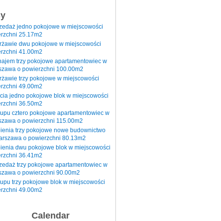
sy
rzedaż jedno pokojowe w miejscowości
rzchni 25.17m2
erżawie dwu pokojowe w miejscowości
rzchni 41.00m2
najem trzy pokojowe apartamentowiec w
szawa o powierzchni 100.00m2
rżawie trzy pokojowe w miejscowości
rzchni 49.00m2
cia jedno pokojowe blok w miejscowości
rzchni 36.50m2
kupu cztero pokojowe apartamentowiec w
szawa o powierzchni 115.00m2
pienia trzy pokojowe nowe budownictwo
arszawa o powierzchni 80.13m2
ienia dwu pokojowe blok w miejscowości
rzchni 36.41m2
zedaż trzy pokojowe apartamentowiec w
szawa o powierzchni 90.00m2
upu trzy pokojowe blok w miejscowości
rzchni 49.00m2
Calendar