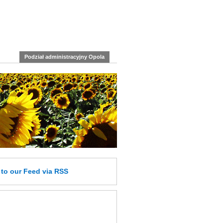
Podział administracyjny Opola
e
to our Feed
via RSS