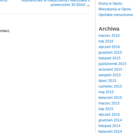
.00m2
budownictwo w miejscowości Warszawa o
Domy w Opolu
powierzchni 30.00m2
→
Mieszkania w Opolu
Opolskie nieruchomo
Archiwa
ntarz.
marzec 2016
luty 2016
styczeń 2016
grudzień 2015
listopad 2015
październik 2015
wrzesień 2015
sierpień 2015
lipiec 2015
czerwiec 2015
maj 2015
kwiecień 2015
marzec 2015
luty 2015
styczeń 2015
grudzień 2014
listopad 2014
kwiecień 2014