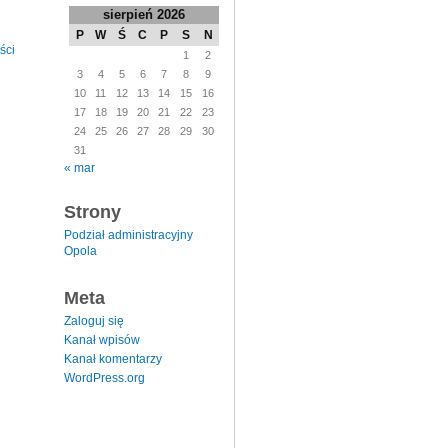
sierpień 2026
P
W
Ś
C
P
S
N
ści
1
2
3
4
5
6
7
8
9
10
11
12
13
14
15
16
17
18
19
20
21
22
23
24
25
26
27
28
29
30
31
« mar
Strony
Podział administracyjny
Opola
Meta
Zaloguj się
Kanał wpisów
Kanał komentarzy
WordPress.org