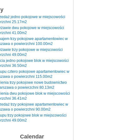
sy
rzedaż jedno pokojowe w miejscowości
rzchni 25.17m2
erżawie dwu pokojowe w miejscowości
rzchni 41.00m2
najem trzy pokojowe apartamentowiec w
szawa o powierzchni 100.00m2
rżawie trzy pokojowe w miejscowości
rzchni 49.00m2
cia jedno pokojowe blok w miejscowości
rzchni 36.50m2
kupu cztero pokojowe apartamentowiec w
szawa o powierzchni 115.00m2
pienia trzy pokojowe nowe budownictwo
arszawa o powierzchni 80.13m2
ienia dwu pokojowe blok w miejscowości
rzchni 36.41m2
zedaż trzy pokojowe apartamentowiec w
szawa o powierzchni 90.00m2
upu trzy pokojowe blok w miejscowości
rzchni 49.00m2
Calendar