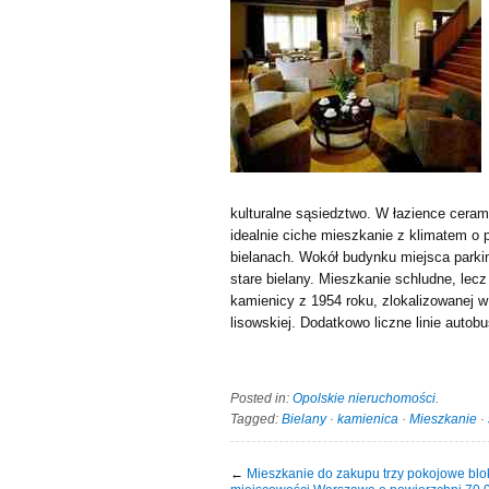
kulturalne sąsiedztwo. W łazience ceram
idealnie ciche mieszkanie z klimatem o 
bielanach. Wokół budynku miejsca parki
stare bielany. Mieszkanie schludne, lec
kamienicy z 1954 roku, zlokalizowanej w
lisowskiej. Dodatkowo liczne linie autob
Posted in:
Opolskie nieruchomości
.
Tagged:
Bielany
·
kamienica
·
Mieszkanie
·
←
Mieszkanie do zakupu trzy pokojowe blo