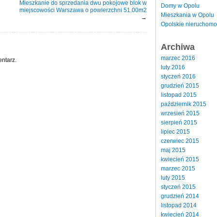
Mieszkanie do sprzedania dwu pokojowe blok w
Domy w Opolu
miejscowości Warszawa o powierzchni 51.00m2
Mieszkania w Opolu
→
Opolskie nieruchomo
Archiwa
marzec 2016
ntarz.
luty 2016
styczeń 2016
grudzień 2015
listopad 2015
październik 2015
wrzesień 2015
sierpień 2015
lipiec 2015
czerwiec 2015
maj 2015
kwiecień 2015
marzec 2015
luty 2015
styczeń 2015
grudzień 2014
listopad 2014
kwiecień 2014