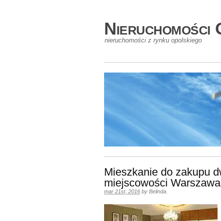
Nieruchomości 
nieruchomości z rynku opolskiego
Mieszkanie do zakupu d
miejscowości Warszawa
mar 21st, 2016
by
Belinda
.