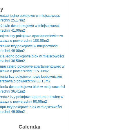
sy
rzedaż jedno pokojowe w miejscowości
rzchni 25.17m2
erżawie dwu pokojowe w miejscowości
rzchni 41.00m2
najem trzy pokojowe apartamentowiec w
szawa o powierzchni 100.00m2
rżawie trzy pokojowe w miejscowości
rzchni 49.00m2
cia jedno pokojowe blok w miejscowości
rzchni 36.50m2
kupu cztero pokojowe apartamentowiec w
szawa o powierzchni 115.00m2
pienia trzy pokojowe nowe budownictwo
arszawa o powierzchni 80.13m2
ienia dwu pokojowe blok w miejscowości
rzchni 36.41m2
zedaż trzy pokojowe apartamentowiec w
szawa o powierzchni 90.00m2
upu trzy pokojowe blok w miejscowości
rzchni 49.00m2
Calendar