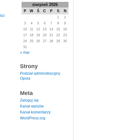
sierpień 2026
P
W
Ś
C
P
S
N
ści
1
2
3
4
5
6
7
8
9
10
11
12
13
14
15
16
17
18
19
20
21
22
23
24
25
26
27
28
29
30
31
« mar
Strony
Podział administracyjny
Opola
Meta
Zaloguj się
Kanał wpisów
Kanał komentarzy
WordPress.org