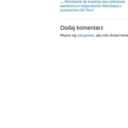
←
Mieszkanie do kupienia dwu pokojowe
kamienica w miejscowości Warszawa o
powierzchni 59.75m2
Dodaj komentarz
Musisz się
zalogować
, aby móc dodać kome