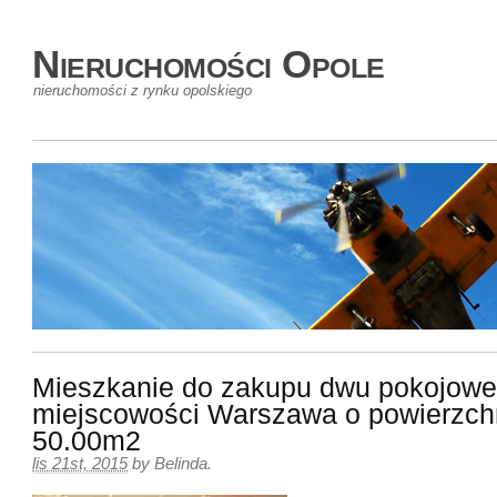
Nieruchomości Opole
nieruchomości z rynku opolskiego
Mieszkanie do zakupu dwu pokojowe
miejscowości Warszawa o powierzch
50.00m2
lis 21st, 2015
by
Belinda
.