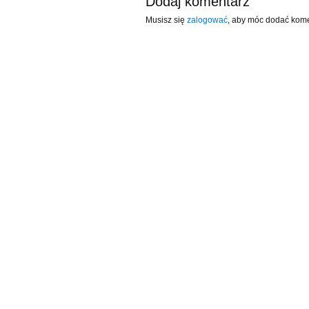
Dodaj komentarz
Musisz się
zalogować
, aby móc dodać kome