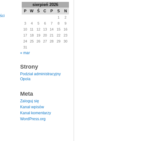
sierpień 2026
P
W
Ś
C
P
S
N
ści
1
2
3
4
5
6
7
8
9
10
11
12
13
14
15
16
17
18
19
20
21
22
23
24
25
26
27
28
29
30
31
« mar
Strony
Podział administracyjny
Opola
Meta
Zaloguj się
Kanał wpisów
Kanał komentarzy
WordPress.org