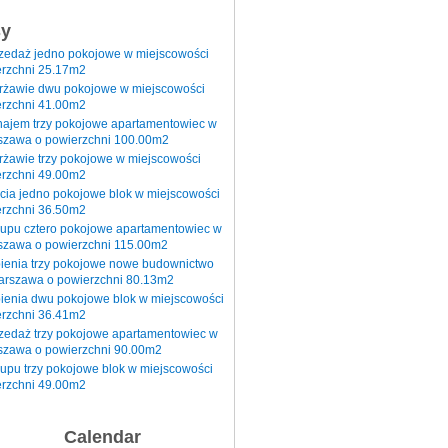
sy
rzedaż jedno pokojowe w miejscowości
rzchni 25.17m2
erżawie dwu pokojowe w miejscowości
rzchni 41.00m2
najem trzy pokojowe apartamentowiec w
szawa o powierzchni 100.00m2
rżawie trzy pokojowe w miejscowości
rzchni 49.00m2
cia jedno pokojowe blok w miejscowości
rzchni 36.50m2
kupu cztero pokojowe apartamentowiec w
szawa o powierzchni 115.00m2
pienia trzy pokojowe nowe budownictwo
arszawa o powierzchni 80.13m2
ienia dwu pokojowe blok w miejscowości
rzchni 36.41m2
zedaż trzy pokojowe apartamentowiec w
szawa o powierzchni 90.00m2
upu trzy pokojowe blok w miejscowości
rzchni 49.00m2
Calendar