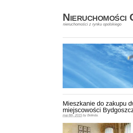
Nieruchomości 
nieruchomości z rynku opolskiego
Mieszkanie do zakupu d
miejscowości Bydgoszcz
maj 8th, 2015
by
Belinda
.