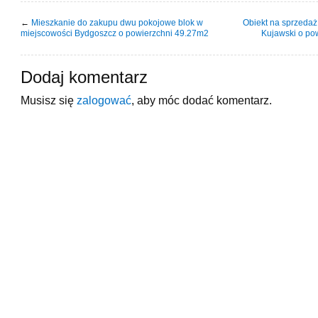
←
Mieszkanie do zakupu dwu pokojowe blok w
Obiekt na sprzedaż
miejscowości Bydgoszcz o powierzchni 49.27m2
Kujawski o po
Dodaj komentarz
Musisz się
zalogować
, aby móc dodać komentarz.