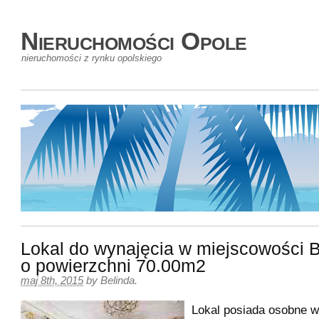
Nieruchomości Opole
nieruchomości z rynku opolskiego
Lokal do wynajęcia w miejscowości 
o powierzchni 70.00m2
maj 8th, 2015
by
Belinda
.
Lokal posiada osobne we