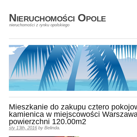
Nieruchomości Opole
nieruchomości z rynku opolskiego
Mieszkanie do zakupu cztero pokojo
kamienica w miejscowości Warszawa
powierzchni 120.00m2
sty 13th, 2016
by
Belinda
.