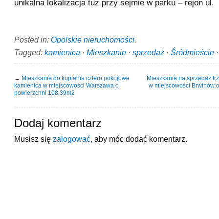
unikalna lokalizacja tuż przy sejmie w parku – rejon ul.
Posted in:
Opolskie nieruchomości
.
Tagged:
kamienica
·
Mieszkanie
·
sprzedaż
·
Śródmieście
←
Mieszkanie do kupienia cztero pokojowe
Mieszkanie na sprzedaż tr
kamienica w miejscowości Warszawa o
w miejscowości Brwinów 
powierzchni 108.39m2
Dodaj komentarz
Musisz się
zalogować
, aby móc dodać komentarz.