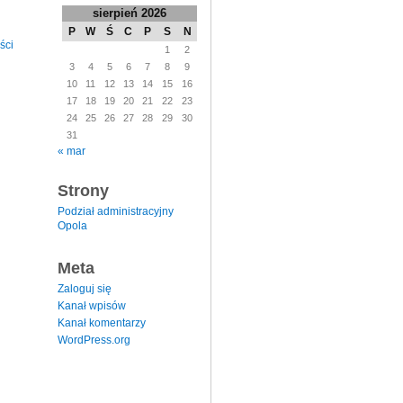
sierpień 2026
P
W
Ś
C
P
S
N
ści
1
2
3
4
5
6
7
8
9
10
11
12
13
14
15
16
17
18
19
20
21
22
23
24
25
26
27
28
29
30
31
« mar
Strony
Podział administracyjny
Opola
Meta
Zaloguj się
Kanał wpisów
Kanał komentarzy
WordPress.org