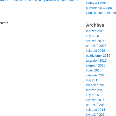
3.40m2
miejscowości Ząbki o powierzchni 62.06m2
→
Domy w Opolu
Mieszkania w Opolu
Opolskie nieruchomo
ntarz.
Archiwa
marzec 2016
luty 2016
styczeń 2016
grudzień 2015
listopad 2015
październik 2015
wrzesień 2015
sierpień 2015
lipiec 2015
czerwiec 2015
maj 2015
kwiecień 2015
marzec 2015
luty 2015
styczeń 2015
grudzień 2014
listopad 2014
kwiecień 2014