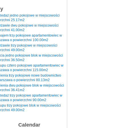
sy
rzedaż jedno pokojowe w miejscowości
rzchni 25.17m2
erżawie dwu pokojowe w miejscowości
rzchni 41.00m2
najem trzy pokojowe apartamentowiec w
szawa o powierzchni 100.00m2
rżawie trzy pokojowe w miejscowości
rzchni 49.00m2
cia jedno pokojowe blok w miejscowości
rzchni 36.50m2
kupu cztero pokojowe apartamentowiec w
szawa o powierzchni 115.00m2
pienia trzy pokojowe nowe budownictwo
arszawa o powierzchni 80.13m2
ienia dwu pokojowe blok w miejscowości
rzchni 36.41m2
zedaż trzy pokojowe apartamentowiec w
szawa o powierzchni 90.00m2
upu trzy pokojowe blok w miejscowości
rzchni 49.00m2
Calendar