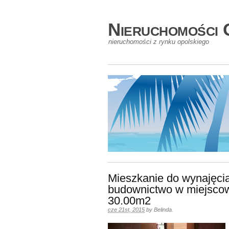
Nieruchomości 
nieruchomości z rynku opolskiego
Mieszkanie do wynajęci
budownictwo w miejscow
30.00m2
cze 21st, 2015
by
Belinda
.