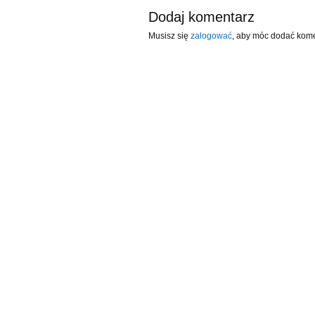
Dodaj komentarz
Musisz się
zalogować
, aby móc dodać kome