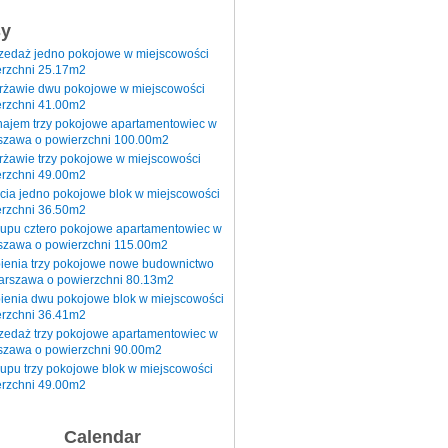
sy
rzedaż jedno pokojowe w miejscowości
rzchni 25.17m2
erżawie dwu pokojowe w miejscowości
rzchni 41.00m2
najem trzy pokojowe apartamentowiec w
szawa o powierzchni 100.00m2
rżawie trzy pokojowe w miejscowości
rzchni 49.00m2
cia jedno pokojowe blok w miejscowości
rzchni 36.50m2
kupu cztero pokojowe apartamentowiec w
szawa o powierzchni 115.00m2
pienia trzy pokojowe nowe budownictwo
arszawa o powierzchni 80.13m2
ienia dwu pokojowe blok w miejscowości
rzchni 36.41m2
zedaż trzy pokojowe apartamentowiec w
szawa o powierzchni 90.00m2
upu trzy pokojowe blok w miejscowości
rzchni 49.00m2
Calendar