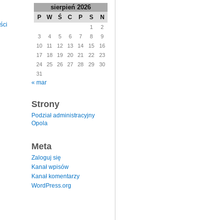
sierpień 2026
P
W
Ś
C
P
S
N
ści
1
2
3
4
5
6
7
8
9
10
11
12
13
14
15
16
17
18
19
20
21
22
23
24
25
26
27
28
29
30
31
« mar
Strony
Podział administracyjny
Opola
Meta
Zaloguj się
Kanał wpisów
Kanał komentarzy
WordPress.org