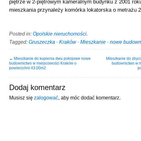
piętrze w 2-piętrowym kameralnym budynku z 2001 roku
mieszkania przynależy komórka lokatorska o metrażu 
Posted in:
Opolskie nieruchomości
.
Tagged:
Gruszeczka
·
Kraków
·
Mieszkanie
·
nowe budown
←
Mieszkanie do kupienia dwu pokojowe nowe
Mieszkanie do zbyc
budownictwo w miejscowości Kraków o
budownictwo w m
powierzchni 43.00m2
p
Dodaj komentarz
Musisz się
zalogować
, aby móc dodać komentarz.