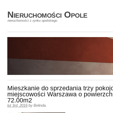
Nieruchomości Opole
nieruchomości z rynku opolskiego
Mieszkanie do sprzedania trzy poko
miejscowości Warszawa o powierzch
72.00m2
lut 3rd, 2016
by
Belinda
.