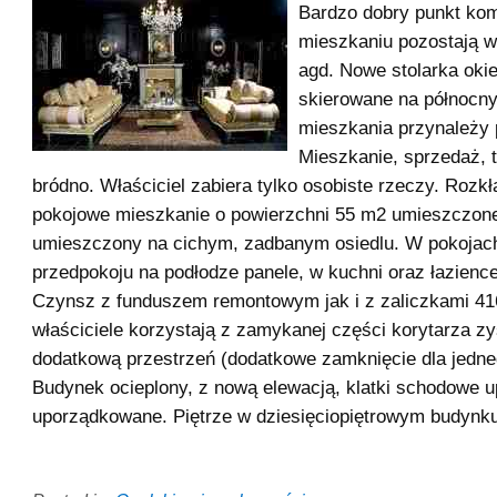
Bardzo dobry punkt ko
mieszkaniu pozostają w
agd. Nowe stolarka oki
skierowane na północn
mieszkania przynależy 
Mieszkanie, sprzedaż, 
bródno. Właściciel zabiera tylko osobiste rzeczy. Rozk
pokojowe mieszkanie o powierzchni 55 m2 umieszczone
umieszczony na cichym, zadbanym osiedlu. W pokojac
przedpokoju na podłodze panele, w kuchni oraz łazience
Czynsz z funduszem remontowym jak i z zaliczkami 416
właściciele korzystają z zamykanej części korytarza z
dodatkową przestrzeń (dodatkowe zamknięcie dla jedne
Budynek ocieplony, z nową elewacją, klatki schodowe
uporządkowane. Piętrze w dziesięciopiętrowym budynku