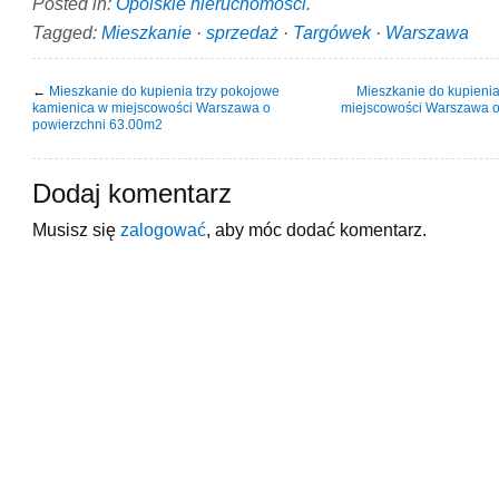
Posted in:
Opolskie nieruchomości
.
Tagged:
Mieszkanie
·
sprzedaż
·
Targówek
·
Warszawa
←
Mieszkanie do kupienia trzy pokojowe
Mieszkanie do kupieni
kamienica w miejscowości Warszawa o
miejscowości Warszawa o
powierzchni 63.00m2
Dodaj komentarz
Musisz się
zalogować
, aby móc dodać komentarz.