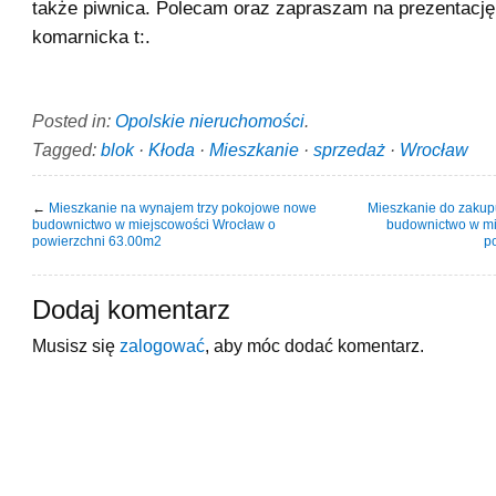
także piwnica. Polecam oraz zapraszam na prezentację
komarnicka t:.
Posted in:
Opolskie nieruchomości
.
Tagged:
blok
·
Kłoda
·
Mieszkanie
·
sprzedaż
·
Wrocław
←
Mieszkanie na wynajem trzy pokojowe nowe
Mieszkanie do zaku
budownictwo w miejscowości Wrocław o
budownictwo w mi
powierzchni 63.00m2
p
Dodaj komentarz
Musisz się
zalogować
, aby móc dodać komentarz.