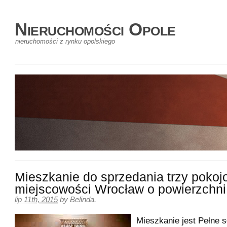
Nieruchomości Opole
nieruchomości z rynku opolskiego
Mieszkanie do sprzedania trzy pokoj
miejscowości Wrocław o powierzchn
lip 11th, 2015
by
Belinda
.
Mieszkanie jest Pełne 