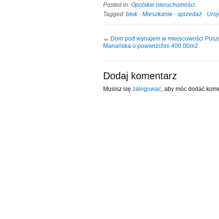
Posted in:
Opolskie nieruchomości
.
Tagged:
blok
·
Mieszkanie
·
sprzedaż
·
Urs
←
Dom pod wynajem w miejscowości Pusz
Mariańska o powierzchni 400.00m2
Dodaj komentarz
Musisz się
zalogować
, aby móc dodać kome