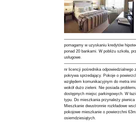
——————————————————
pomagamy w uzyskaniu kredytów hipote
ponad 20 bankami. W pobliżu szkoła, prz
usługowe.
——————————————————
nr licencji pośrednika odpowiedzialneg
pokrywa sprzedający. Pokoje o powierzc
względem komunikacyjnym do metra imiel
wokół dużo zieleni. Nie posiada proble
dostępnych miejsc parkingowych. W łazi
typu. Do mieszkania przynależy piwnica
Mieszkanie dwustronnie rozkładowe wschó
pokojowe mieszkanie o powierzchni 63m2
osiemdziesiątych.