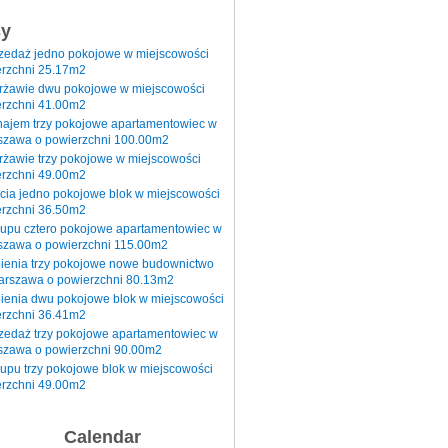
sy
rzedaż jedno pokojowe w miejscowości
rzchni 25.17m2
erżawie dwu pokojowe w miejscowości
rzchni 41.00m2
najem trzy pokojowe apartamentowiec w
szawa o powierzchni 100.00m2
rżawie trzy pokojowe w miejscowości
rzchni 49.00m2
cia jedno pokojowe blok w miejscowości
rzchni 36.50m2
kupu cztero pokojowe apartamentowiec w
szawa o powierzchni 115.00m2
pienia trzy pokojowe nowe budownictwo
arszawa o powierzchni 80.13m2
ienia dwu pokojowe blok w miejscowości
rzchni 36.41m2
zedaż trzy pokojowe apartamentowiec w
szawa o powierzchni 90.00m2
upu trzy pokojowe blok w miejscowości
rzchni 49.00m2
Calendar