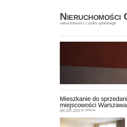
Nieruchomości 
nieruchomości z rynku opolskiego
Mieszkanie do sprzedani
miejscowości Warszawa
paź 16th, 2015
by
Belinda
.