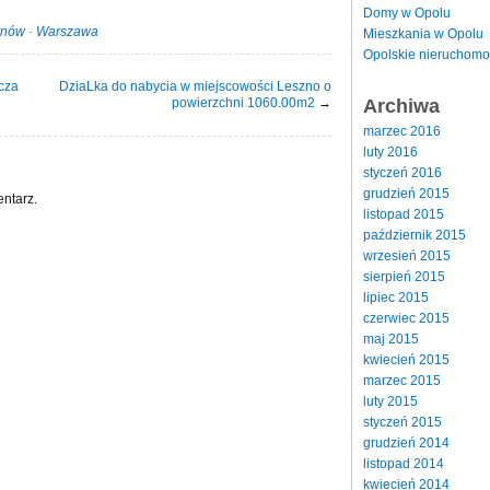
Domy w Opolu
ynów
·
Warszawa
Mieszkania w Opolu
Opolskie nieruchomo
cza
DziaLka do nabycia w miejscowości Leszno o
powierzchni 1060.00m2
→
Archiwa
marzec 2016
luty 2016
styczeń 2016
grudzień 2015
ntarz.
listopad 2015
październik 2015
wrzesień 2015
sierpień 2015
lipiec 2015
czerwiec 2015
maj 2015
kwiecień 2015
marzec 2015
luty 2015
styczeń 2015
grudzień 2014
listopad 2014
kwiecień 2014