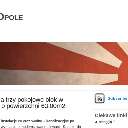
Opole
a trzy pokojowe blok w
Subscrib
 o powierzchni 63.00m2
Ciekawe linki
Instalacje co oraz wodno – kanalizacyjne po
string(0) ""
wymianie, zmodernizowane elewacji. Kontakt do