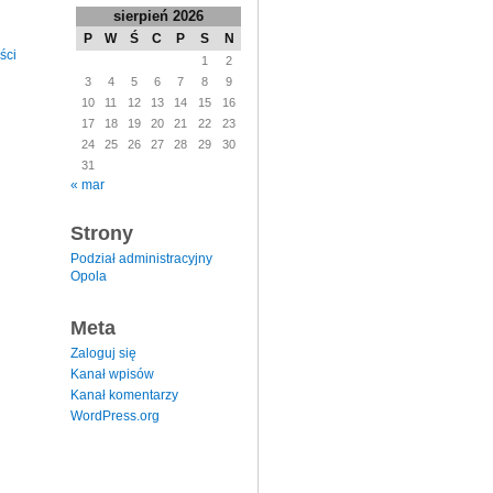
sierpień 2026
P
W
Ś
C
P
S
N
ści
1
2
3
4
5
6
7
8
9
10
11
12
13
14
15
16
17
18
19
20
21
22
23
24
25
26
27
28
29
30
31
« mar
Strony
Podział administracyjny
Opola
Meta
Zaloguj się
Kanał wpisów
Kanał komentarzy
WordPress.org