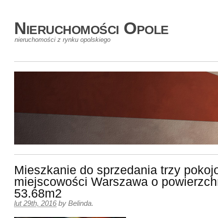
Nieruchomości Opole
nieruchomości z rynku opolskiego
Mieszkanie do sprzedania trzy pokoj
miejscowości Warszawa o powierzch
53.68m2
lut 29th, 2016
by
Belinda
.