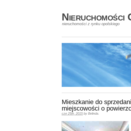
Nieruchomości 
nieruchomości z rynku opolskiego
Mieszkanie do sprzedani
miejscowości o powierz
cze 25th, 2015
by
Belinda
.