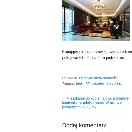
Kupujący nie płaci prowizji, wynagrodze
pokojowe 61m2, na 2-im piętrze, oś.
Posted in:
Opolskie nieruchomości
.
Tagged:
blok
·
Mieszkanie
·
sprzedaż
←
Mieszkanie do kupienia dwu pokojowe
kamienica w miejscowości Wrocław o
powierzchni 46.08m2
Dodaj komentarz