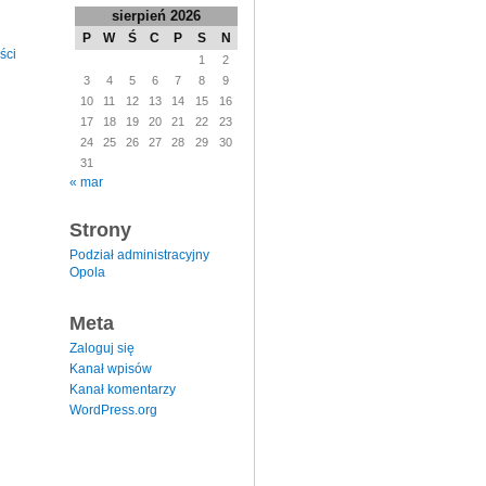
sierpień 2026
P
W
Ś
C
P
S
N
ści
1
2
3
4
5
6
7
8
9
10
11
12
13
14
15
16
17
18
19
20
21
22
23
24
25
26
27
28
29
30
31
« mar
Strony
Podział administracyjny
Opola
Meta
Zaloguj się
Kanał wpisów
Kanał komentarzy
WordPress.org