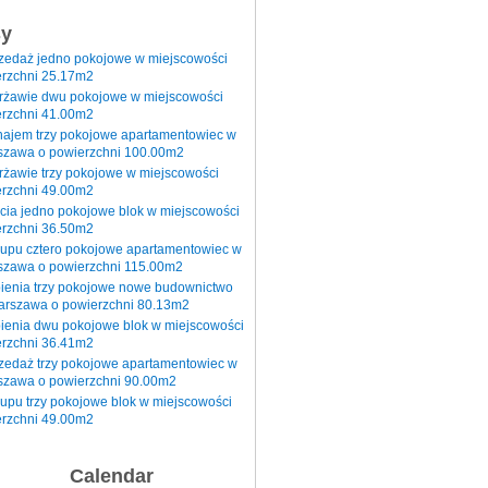
sy
rzedaż jedno pokojowe w miejscowości
rzchni 25.17m2
erżawie dwu pokojowe w miejscowości
rzchni 41.00m2
najem trzy pokojowe apartamentowiec w
szawa o powierzchni 100.00m2
rżawie trzy pokojowe w miejscowości
rzchni 49.00m2
cia jedno pokojowe blok w miejscowości
rzchni 36.50m2
kupu cztero pokojowe apartamentowiec w
szawa o powierzchni 115.00m2
pienia trzy pokojowe nowe budownictwo
arszawa o powierzchni 80.13m2
ienia dwu pokojowe blok w miejscowości
rzchni 36.41m2
zedaż trzy pokojowe apartamentowiec w
szawa o powierzchni 90.00m2
upu trzy pokojowe blok w miejscowości
rzchni 49.00m2
Calendar