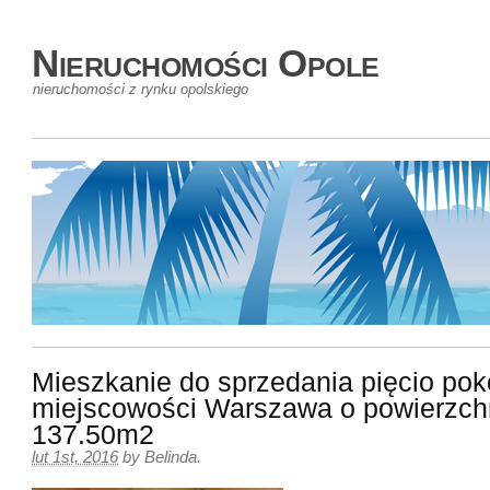
Nieruchomości Opole
nieruchomości z rynku opolskiego
Mieszkanie do sprzedania pięcio po
miejscowości Warszawa o powierzch
137.50m2
lut 1st, 2016
by
Belinda
.