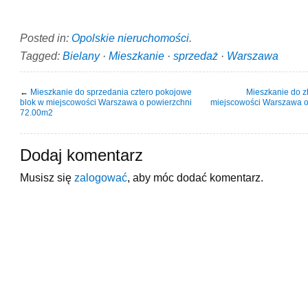
Posted in:
Opolskie nieruchomości
.
Tagged:
Bielany
·
Mieszkanie
·
sprzedaż
·
Warszawa
←
Mieszkanie do sprzedania cztero pokojowe
Mieszkanie do 
blok w miejscowości Warszawa o powierzchni
miejscowości Warszawa o
72.00m2
Dodaj komentarz
Musisz się
zalogować
, aby móc dodać komentarz.