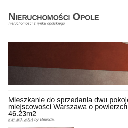
Nieruchomości Opole
nieruchomości z rynku opolskiego
Mieszkanie do sprzedania dwu poko
miejscowości Warszawa o powierzch
46.23m2
kwi 3rd, 2014
by
Belinda
.