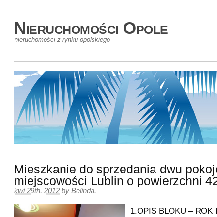
Nieruchomości Opole
nieruchomości z rynku opolskiego
Mieszkanie do sprzedania dwu poko
miejscowości Lublin o powierzchni 
kwi 29th, 2012
by
Belinda
.
1.OPIS BLOKU – ROK