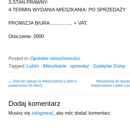
3.STAN PRAWNY:
4.TERMIN WYDANIA MIESZKANIA: PO SPRZEDAŻY
PROWIZJA BIURA………….. + VAT.
Otoczenie: 2000
Posted in:
Opolskie nieruchomości
.
Tagged:
Lublin
·
Mieszkanie
·
sprzedaż
·
Szalejów Dolny
←
Dom do zakupu w miejscowości Lublin o
Mieszkanie do sprze
powierzchni 50.00m2
miejscowości Lublin o 
Dodaj komentarz
Musisz się
zalogować
, aby móc dodać komentarz.