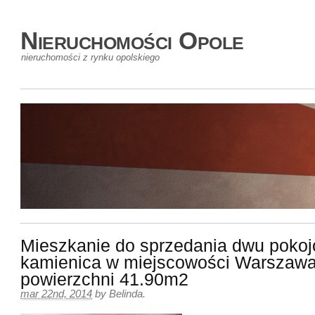
Nieruchomości Opole
nieruchomości z rynku opolskiego
Mieszkanie do sprzedania dwu poko
kamienica w miejscowości Warszawa
powierzchni 41.90m2
mar 22nd, 2014
by
Belinda
.