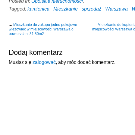
Posted in:
Opolskie nieruchomości
.
Tagged:
kamienica
·
Mieszkanie
·
sprzedaż
·
Warszawa
·
W
←
Mieszkanie do zakupu jedno pokojowe
Mieszkanie do kupieni
wieżowiec w miejscowości Warszawa o
miejscowości Warszawa o
powierzchni 31.80m2
Dodaj komentarz
Musisz się
zalogować
, aby móc dodać komentarz.