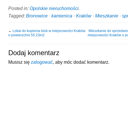
Posted in:
Opolskie nieruchomości
.
Tagged:
Bronowice
·
kamienica
·
Kraków
·
Mieszkanie
·
sp
←
Lokal do kupienia blok w miejscowości Kraków
Mieszkanie do sprzedani
o powierzchni 55.23m2
miejscowości Kraków o p
Dodaj komentarz
Musisz się
zalogować
, aby móc dodać komentarz.