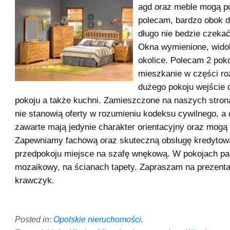
agd oraz meble mogą p
polecam, bardzo obok do
długo nie bedzie czeka
Okna wymienione, widok
okolice. Polecam 2 pok
mieszkanie w części ro
dużego pokoju wejście 
pokoju a także kuchni. Zamieszczone na naszych stron
nie stanowią oferty w rozumieniu kodeksu cywilnego, a
zawarte mają jedynie charakter orientacyjny oraz mogą 
Zapewniamy fachową oraz skuteczną obsługę kredytow
przedpokoju miejsce na szafę wnękową. W pokojach par
mozaikowy, na ścianach tapety. Zapraszam na prezenta
krawczyk.
Posted in:
Opolskie nieruchomości
.