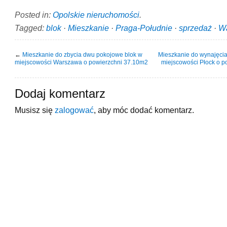
Posted in:
Opolskie nieruchomości
.
Tagged:
blok
·
Mieszkanie
·
Praga-Południe
·
sprzedaż
·
W
←
Mieszkanie do zbycia dwu pokojowe blok w
Mieszkanie do wynajęci
miejscowości Warszawa o powierzchni 37.10m2
miejscowości Płock o p
Dodaj komentarz
Musisz się
zalogować
, aby móc dodać komentarz.