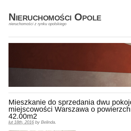
Nieruchomości Opole
nieruchomości z rynku opolskiego
Mieszkanie do sprzedania dwu pokoj
miejscowości Warszawa o powierzch
42.00m2
lut 18th, 2016
by
Belinda
.