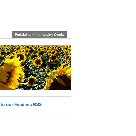
Podział administracyjny Opola
e
to our Feed
via RSS