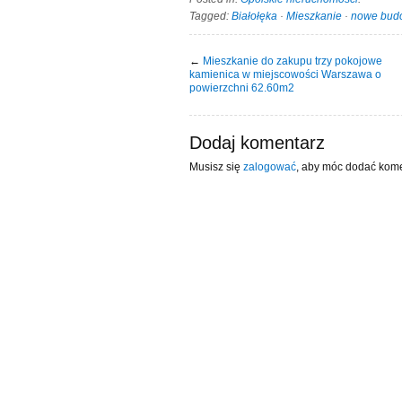
Tagged:
Białołęka
·
Mieszkanie
·
nowe bud
←
Mieszkanie do zakupu trzy pokojowe
kamienica w miejscowości Warszawa o
powierzchni 62.60m2
Dodaj komentarz
Musisz się
zalogować
, aby móc dodać kome