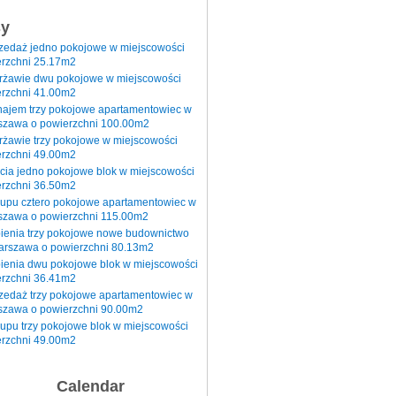
sy
rzedaż jedno pokojowe w miejscowości
rzchni 25.17m2
erżawie dwu pokojowe w miejscowości
rzchni 41.00m2
najem trzy pokojowe apartamentowiec w
szawa o powierzchni 100.00m2
rżawie trzy pokojowe w miejscowości
rzchni 49.00m2
cia jedno pokojowe blok w miejscowości
rzchni 36.50m2
kupu cztero pokojowe apartamentowiec w
szawa o powierzchni 115.00m2
pienia trzy pokojowe nowe budownictwo
arszawa o powierzchni 80.13m2
ienia dwu pokojowe blok w miejscowości
rzchni 36.41m2
zedaż trzy pokojowe apartamentowiec w
szawa o powierzchni 90.00m2
upu trzy pokojowe blok w miejscowości
rzchni 49.00m2
Calendar