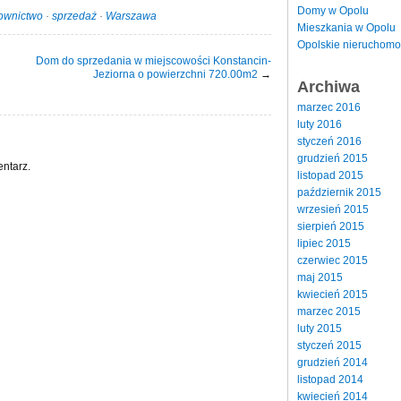
Domy w Opolu
ownictwo
·
sprzedaż
·
Warszawa
Mieszkania w Opolu
Opolskie nieruchomo
Dom do sprzedania w miejscowości Konstancin-
Jeziorna o powierzchni 720.00m2
→
Archiwa
marzec 2016
luty 2016
styczeń 2016
grudzień 2015
ntarz.
listopad 2015
październik 2015
wrzesień 2015
sierpień 2015
lipiec 2015
czerwiec 2015
maj 2015
kwiecień 2015
marzec 2015
luty 2015
styczeń 2015
grudzień 2014
listopad 2014
kwiecień 2014