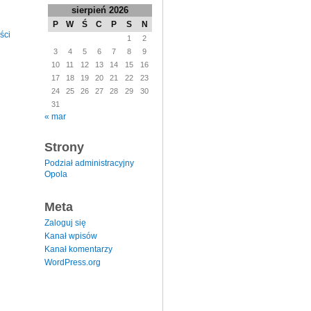
sierpień 2026
P
W
Ś
C
P
S
N
ści
1
2
3
4
5
6
7
8
9
10
11
12
13
14
15
16
17
18
19
20
21
22
23
24
25
26
27
28
29
30
31
« mar
Strony
Podział administracyjny
Opola
Meta
Zaloguj się
Kanał wpisów
Kanał komentarzy
WordPress.org