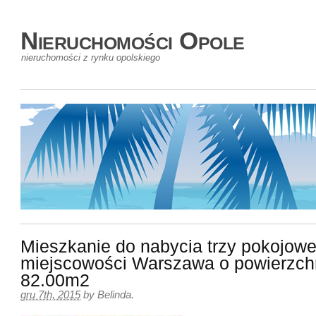
Nieruchomości Opole
nieruchomości z rynku opolskiego
Mieszkanie do nabycia trzy pokojow
miejscowości Warszawa o powierzch
82.00m2
gru 7th, 2015
by
Belinda
.