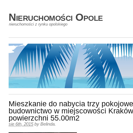
Nieruchomości Opole
nieruchomości z rynku opolskiego
Mieszkanie do nabycia trzy pokojow
budownictwo w miejscowości Kraków
powierzchni 55.00m2
sie 6th, 2015
by
Belinda
.