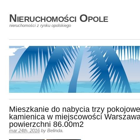
Nieruchomości Opole
nieruchomości z rynku opolskiego
Mieszkanie do nabycia trzy pokojow
kamienica w miejscowości Warszawa
powierzchni 86.00m2
mar 24th, 2016
by
Belinda
.