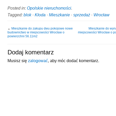
Posted in:
Opolskie nieruchomości
.
Tagged:
blok
·
Kłoda
·
Mieszkanie
·
sprzedaż
·
Wrocław
←
Mieszkanie do zakupu dwu pokojowe nowe
Mieszkanie do wyna
budownictwo w miejscowości Wrocław o
miejscowości Wrocław o p
powierzchni 56.11m2
Dodaj komentarz
Musisz się
zalogować
, aby móc dodać komentarz.