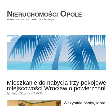
Nieruchomości Opole
nieruchomości z rynku opolskiego
Mieszkanie do nabycia trzy pokojowe
miejscowości Wrocław o powierzchn
lip 3rd, 2015
by
Belinda
.
Wszystkie osoby, które