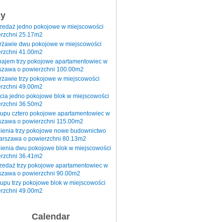
sy
rzedaż jedno pokojowe w miejscowości
rzchni 25.17m2
erżawie dwu pokojowe w miejscowości
rzchni 41.00m2
najem trzy pokojowe apartamentowiec w
szawa o powierzchni 100.00m2
rżawie trzy pokojowe w miejscowości
rzchni 49.00m2
cia jedno pokojowe blok w miejscowości
rzchni 36.50m2
kupu cztero pokojowe apartamentowiec w
szawa o powierzchni 115.00m2
pienia trzy pokojowe nowe budownictwo
arszawa o powierzchni 80.13m2
ienia dwu pokojowe blok w miejscowości
rzchni 36.41m2
zedaż trzy pokojowe apartamentowiec w
szawa o powierzchni 90.00m2
upu trzy pokojowe blok w miejscowości
rzchni 49.00m2
Calendar