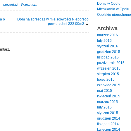
Domy w Opolu
e
·
sprzedaż
·
Warszawa
Mieszkania w Opolu
Opolskie nieruchomo
a o
Dom na sprzedaż w miejscowości Nieporęt o
powierzchni 222.00m2
→
Archiwa
marzec 2016
luty 2016
styczeń 2016
ntarz.
grudzień 2015
listopad 2015
październik 2015
wrzesień 2015
sierpień 2015
lipiec 2015
czerwiec 2015
maj 2015
kwiecień 2015
marzec 2015
luty 2015
styczeń 2015
grudzień 2014
listopad 2014
kwiecień 2014