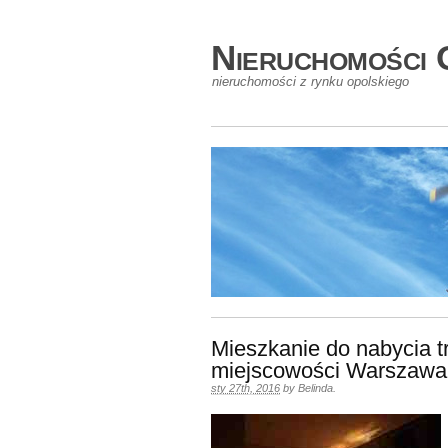
Nieruchomości 
nieruchomości z rynku opolskiego
Mieszkanie do nabycia t
miejscowości Warszawa
sty 27th, 2016
by
Belinda
.