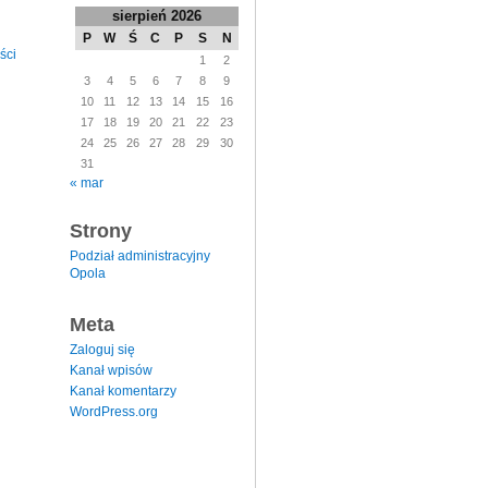
sierpień 2026
P
W
Ś
C
P
S
N
ści
1
2
3
4
5
6
7
8
9
10
11
12
13
14
15
16
17
18
19
20
21
22
23
24
25
26
27
28
29
30
31
« mar
Strony
Podział administracyjny
Opola
Meta
Zaloguj się
Kanał wpisów
Kanał komentarzy
WordPress.org