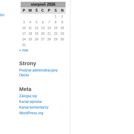
sierpień 2026
P
W
Ś
C
P
S
N
ści
1
2
3
4
5
6
7
8
9
10
11
12
13
14
15
16
17
18
19
20
21
22
23
24
25
26
27
28
29
30
31
« mar
Strony
Podział administracyjny
Opola
Meta
Zaloguj się
Kanał wpisów
Kanał komentarzy
WordPress.org