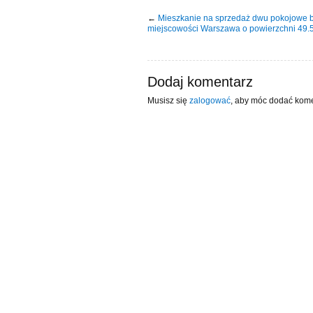
←
Mieszkanie na sprzedaż dwu pokojowe b
miejscowości Warszawa o powierzchni 49
Dodaj komentarz
Musisz się
zalogować
, aby móc dodać kome