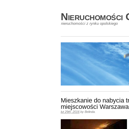
Nieruchomości 
nieruchomości z rynku opolskiego
Mieszkanie do nabycia t
miejscowości Warszawa
lut 29th, 2016
by
Belinda
.