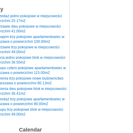
sy
rzedaż jedno pokojowe w miejscowości
rzchni 25.17m2
erżawie dwu pokojowe w miejscowości
rzchni 41.00m2
najem trzy pokojowe apartamentowiec w
szawa o powierzchni 100.00m2
rżawie trzy pokojowe w miejscowości
rzchni 49.00m2
cia jedno pokojowe blok w miejscowości
rzchni 36.50m2
kupu cztero pokojowe apartamentowiec w
szawa o powierzchni 115.00m2
pienia trzy pokojowe nowe budownictwo
arszawa o powierzchni 80.13m2
ienia dwu pokojowe blok w miejscowości
rzchni 36.41m2
zedaż trzy pokojowe apartamentowiec w
szawa o powierzchni 90.00m2
upu trzy pokojowe blok w miejscowości
rzchni 49.00m2
Calendar