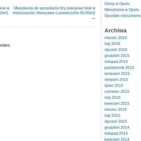
Domy w Opolu
lok w
Mieszkanie do sprzedania trzy pokojowe blok w
Mieszkania w Opolu
.50m2
miejscowości Warszawa o powierzchni 60.00m2
Opolskie nieruchomo
→
Archiwa
marzec 2016
luty 2016
ntarz.
styczeń 2016
grudzień 2015
listopad 2015
październik 2015
wrzesień 2015
sierpień 2015
lipiec 2015
czerwiec 2015
maj 2015
kwiecień 2015
marzec 2015
luty 2015
styczeń 2015
grudzień 2014
listopad 2014
kwiecień 2014