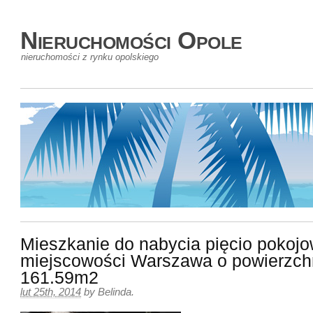
Nieruchomości Opole
nieruchomości z rynku opolskiego
Mieszkanie do nabycia pięcio pokoj
miejscowości Warszawa o powierzch
161.59m2
lut 25th, 2014
by
Belinda
.