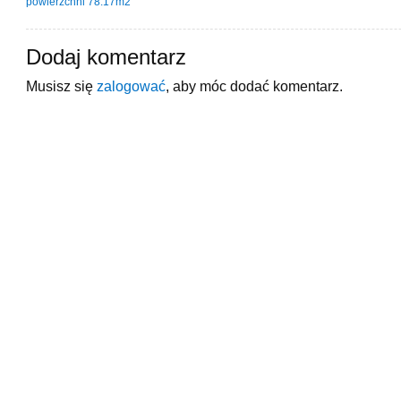
powierzchni 78.17m2
Dodaj komentarz
Musisz się
zalogować
, aby móc dodać komentarz.