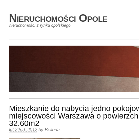
Nieruchomości Opole
nieruchomości z rynku opolskiego
Mieszkanie do nabycia jedno pokojo
miejscowości Warszawa o powierzch
32.60m2
lut 22nd, 2012
by
Belinda
.